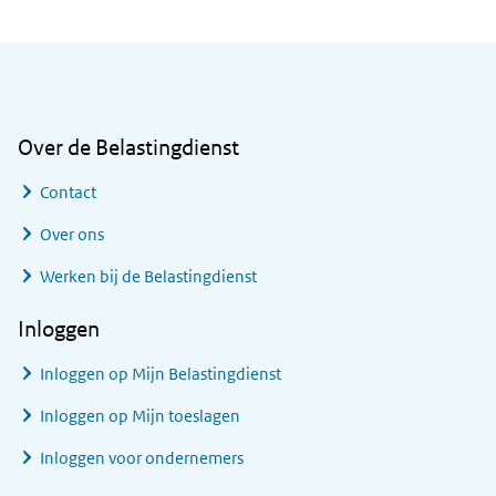
Algemene informatie
Over de Belastingdienst
Contact
Over ons
Werken bij de Belastingdienst
Inloggen
Inloggen op Mijn Belastingdienst
Inloggen op Mijn toeslagen
Inloggen voor ondernemers