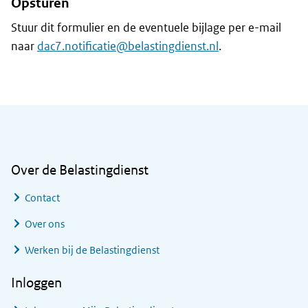
Opsturen
Stuur dit formulier en de eventuele bijlage per e-mail
naar
dac7.notificatie@belastingdienst.nl
.
Algemene informatie
Over de Belastingdienst
Contact
Over ons
Werken bij de Belastingdienst
Inloggen