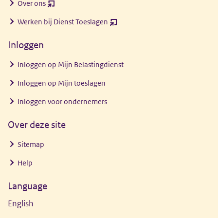
Over ons
(opent
nieuw
Werken bij Dienst Toeslagen
(opent
venster)
nieuw
Inloggen
venster)
Inloggen op Mijn Belastingdienst
Inloggen op Mijn toeslagen
Inloggen voor ondernemers
Over deze site
Sitemap
Help
Language
English