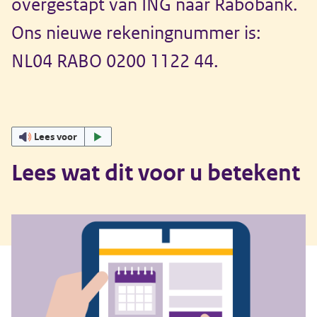
overgestapt van ING naar Rabobank.
Ons nieuwe rekeningnummer is:
NL04 RABO 0200 1122 44.
Lees voor
Lees wat dit voor u betekent