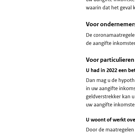
waarin dat het geval k
Voor ondernemer
De coronamaatregelen
de aangifte inkomste
Voor particulieren
U had in 2022 een b
Dan mag u de hypothe
in uw aangifte inkom
geldverstrekker kan u
uw aangifte inkomste
U woont of werkt ove
Door de maatregelen r