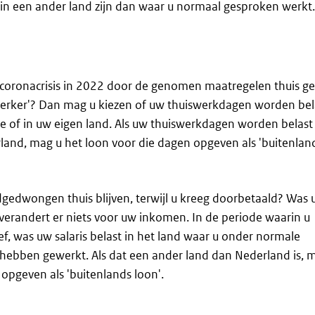
 in een ander land zijn dan waar u normaal gesproken werkt
coronacrisis in 2022 door de genomen maatregelen thuis g
werker'? Dan mag u kiezen of uw thuiswerkdagen worden bel
e of in uw eigen land. Als uw thuiswerkdagen worden belast
and, mag u het loon voor die dagen opgeven als 'buitenland
gedwongen thuis blijven, terwijl u kreeg doorbetaald? Was 
n verandert er niets voor uw inkomen. In de periode waarin u
ef, was uw salaris belast in het land waar u onder normale
ebben gewerkt. Als dat een ander land dan Nederland is, m
 opgeven als 'buitenlands loon'.