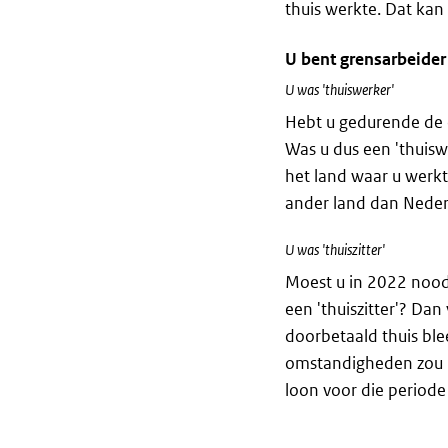
thuis werkte. Dat kan
U bent grensarbeider
U was 'thuiswerker'
Hebt u gedurende de 
Was u dus een 'thuis
het land waar u werkt
ander land dan Nederl
U was 'thuiszitter'
Moest u in 2022 nood
een 'thuiszitter'? Da
doorbetaald thuis ble
omstandigheden zou h
loon voor die periode