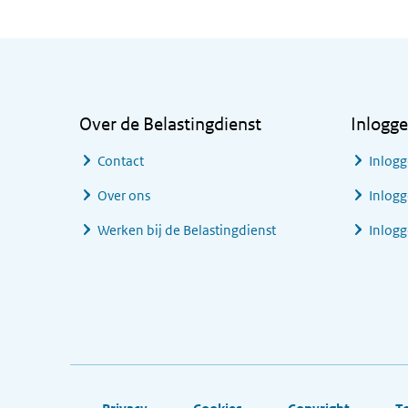
Algemene informatie
Over de Belastingdienst
Inlogg
Contact
Inlogg
Over ons
Inlogg
Werken bij de Belastingdienst
Inlog
Footer links