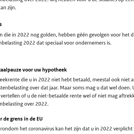
an zijn.
s
 die in 2022 nog golden, hebben géén gevolgen voor het d
nbelasting 2022 dat speciaal voor ondernemers is.
etaalpauze voor uw hypotheek
ekrente die u in 2022 niet hebt betaald, meestal ook niet 
stenbelasting over dat jaar. Maar soms mag u dat wel doen.
 vertellen of u de niet-betaalde rente wel of niet mag aftrek
nbelasting over 2022.
r de grens in de EU
ondom het coronavirus kan het zijn dat u in 2022 verplicht t