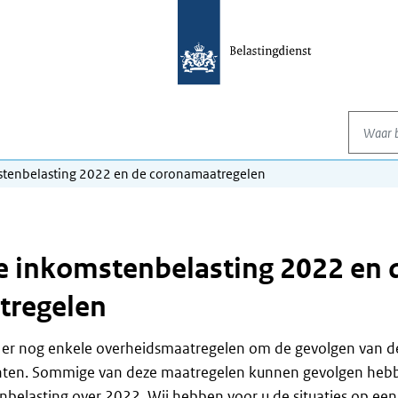
Waar be
stenbelasting 2022 en de coronamaatregelen
e inkomstenbelasting 2022 en 
tregelen
 er nog enkele overheidsmaatregelen om de gevolgen van d
achten. Sommige van deze maatregelen kunnen gevolgen heb
belasting over 2022. Wij hebben voor u de situaties op een 