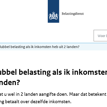
Waar be
dubbel belasting als ik inkomsten heb uit 2 landen?
ubbel belasting als ik inkomste
anden?
t u wel in 2 landen aangifte doen. Maar dat betekent 
ing betaalt over dezelfde inkomsten.