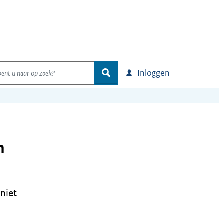
nt u naar op zoek?
zoek
Inloggen
n
niet