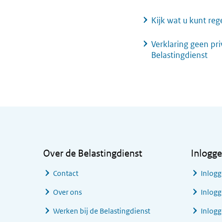
Kijk wat u kunt reg
Verklaring geen pri
Belastingdienst
Algemene informatie
Over de Belastingdienst
Inlogg
Contact
Inlogg
Over ons
Inlogg
Werken bij de Belastingdienst
Inlog