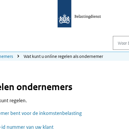
Waar be
nemers
Wat kunt u online regelen als ondernemer
elen ondernemers
 kunt regelen.
emer bent voor de inkomstenbelasting
w-id nummer van uw klant