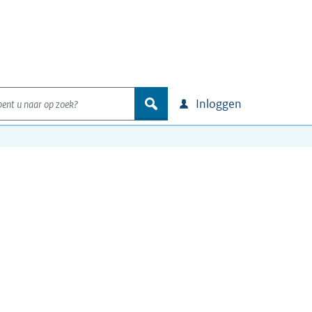
nt u naar op zoek?
zoek
Inloggen