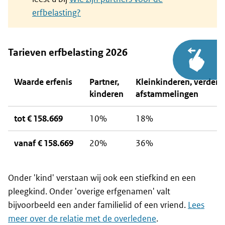
erfbelasting?
Tarieven erfbelasting 2026
Waarde erfenis
Partner,
Kleinkinderen, verdere
kinderen
afstammelingen
tot € 158.669
10%
18%
vanaf € 158.669
20%
36%
Onder 'kind' verstaan wij ook een stiefkind en een
pleegkind. Onder 'overige erfgenamen' valt
bijvoorbeeld een ander familielid of een vriend.
Lees
meer over de relatie met de overledene
.