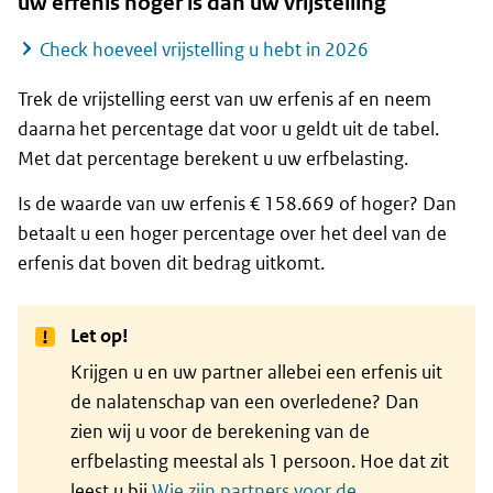
uw erfenis hoger is dan uw vrijstelling
Check hoeveel vrijstelling u hebt in 2026
Trek de vrijstelling eerst van uw erfenis af en neem
daarna het percentage dat voor u geldt uit de tabel.
Met dat percentage berekent u uw erfbelasting.
Is de waarde van uw erfenis € 158.669 of hoger? Dan
betaalt u een hoger percentage over het deel van de
erfenis dat boven dit bedrag uitkomt.
Let op!
Krijgen u en uw partner allebei een erfenis uit
de nalatenschap van een overledene? Dan
zien wij u voor de berekening van de
erfbelasting meestal als 1 persoon. Hoe dat zit
leest u bij
Wie zijn partners voor de