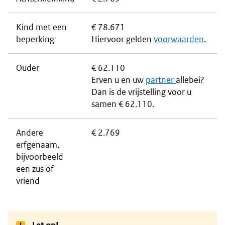
Kind met een
€ 78.671
beperking
Hiervoor gelden
voorwaarden
.
Ouder
€ 62.110
Erven u en uw
partner
allebei?
Dan is de vrijstelling voor u
samen € 62.110.
Andere
€ 2.769
erfgenaam,
bijvoorbeeld
een zus of
vriend