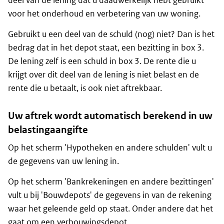
deel van de lening dat u daadwerkelijk hebt gebruikt
voor het onderhoud en verbetering van uw woning.
Gebruikt u een deel van de schuld (nog) niet? Dan is het
bedrag dat in het depot staat, een bezitting in box 3.
De lening zelf is een schuld in box 3. De rente die u
krijgt over dit deel van de lening is niet belast en de
rente die u betaalt, is ook niet aftrekbaar.
Uw aftrek wordt automatisch berekend in uw
belastingaangifte
Op het scherm 'Hypotheken en andere schulden' vult u
de gegevens van uw lening in.
Op het scherm 'Bankrekeningen en andere bezittingen'
vult u bij 'Bouwdepots' de gegevens in van de rekening
waar het geleende geld op staat. Onder andere dat het
gaat om een verbouwingsdepot.