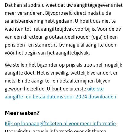
Dat kan al zodra u weet dat uw aangiftegegevens niet
meer veranderen. Bijvoorbeeld direct nadat u de
salarisberekening hebt gedaan. U hoeft dus niet te
wachten tot het aangiftetijdvak voorbij is. Voor de bv
van een directeur-grootaandeelhouder (dga) of een
pensioen- en stamrecht-bv mag u al aangifte doen
vóór het begin van het aangiftetijdvak.
We stellen het bijzonder op prijs als u zo snel mogelijk
aangifte doet. Het is vrijwillig, wettelijk verandert er
niets. En de aangifte- en betaaltermijnen blijven
gewoon hetzelfde. U kunt de uiterste
uiterste
aangifte- en betaaldatums voor 2024 downloaden
.
Meer weten?
Kijk op loonaangifteketen.nl voor meer informatie
.
Daar vindt u actuele informatie over dit thema.