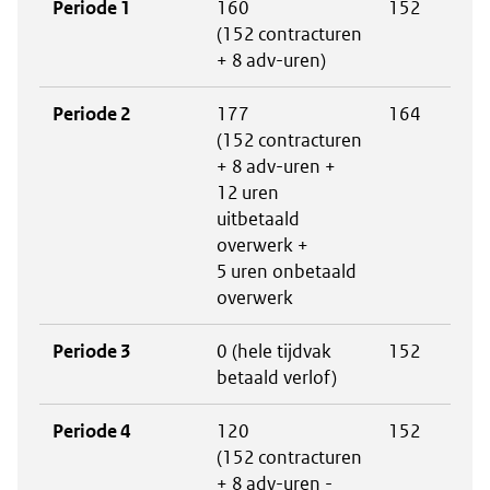
Periode 1
160
152
(152 contracturen
+ 8 adv-uren)
Periode 2
177
164
(152 contracturen
+ 8 adv-uren +
12 uren
uitbetaald
overwerk +
5 uren onbetaald
overwerk
Periode 3
0 (hele tijdvak
152
betaald verlof)
Periode 4
120
152
(152 contracturen
+ 8 adv-uren -