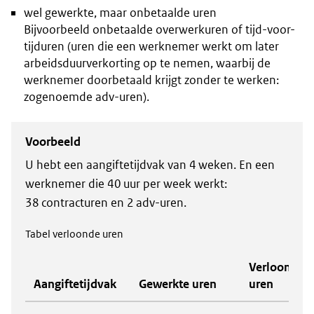
wel gewerkte, maar onbetaalde uren
Bijvoorbeeld onbetaalde overwerkuren of tijd-voor-
tijduren (uren die een werknemer werkt om later
arbeidsduurverkorting op te nemen, waarbij de
werknemer doorbetaald krijgt zonder te werken:
zogenoemde adv-uren).
Voorbeeld
U hebt een aangiftetijdvak van 4 weken. En een
werknemer die 40 uur per week werkt:
38 contracturen en 2 adv-uren.
Tabel verloonde uren
Verloonde
Aangiftetijdvak
Gewerkte uren
uren