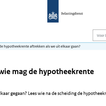
Waar be
e hypotheekrente aftrekken als we uit elkaar gaan?
: wie mag de hypotheekrente
elkaar gegaan? Lees wie na de scheiding de hypotheek