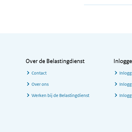
Algemene informatie
Over de Belastingdienst
Inlogg
Contact
Inlogg
Over ons
Inlogg
Werken bij de Belastingdienst
Inlog