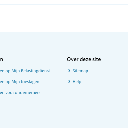
en
Over deze site
en op Mijn Belastingdienst
Sitemap
en op Mijn toeslagen
Help
gen voor ondernemers