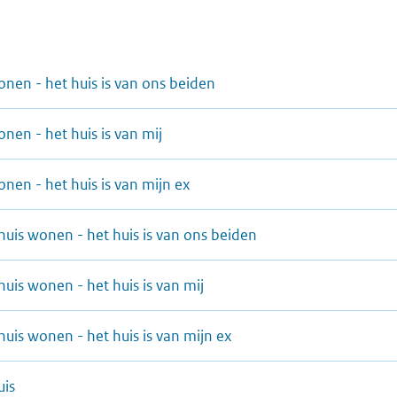
 wonen - het huis is van ons beiden
wonen - het huis is van mij
wonen - het huis is van mijn ex
t huis wonen - het huis is van ons beiden
 huis wonen - het huis is van mij
t huis wonen - het huis is van mijn ex
uis