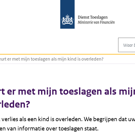
Waar be
urt er met mijn toeslagen als mijn kind is overleden?
t er met mijn toeslagen als mij
rleden?
t verlies als een kind is overleden. We begrijpen dat 
zen van informatie over toeslagen staat.