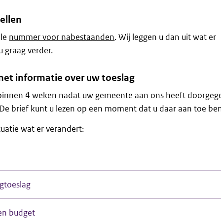
bellen
ale
nummer voor nabestaanden
. Wij leggen u dan uit wat er
u graag verder.
 met informatie over uw toeslag
 binnen 4 weken nadat uw gemeente aan ons heeft doorgeg
 De brief kunt u lezen op een moment dat u daar aan toe ben
ituatie wat er verandert:
gtoeslag
en budget