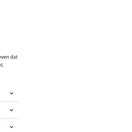
even dat
t.