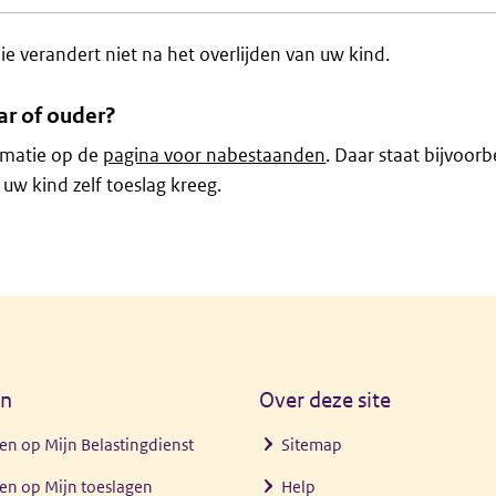
ie verandert niet na het overlijden van uw kind.
ar of ouder?
rmatie op de
pagina voor nabestaanden
. Daar staat bijvoor
 uw kind zelf toeslag kreeg.
en
Over deze site
en op Mijn Belastingdienst
Sitemap
en op Mijn toeslagen
Help