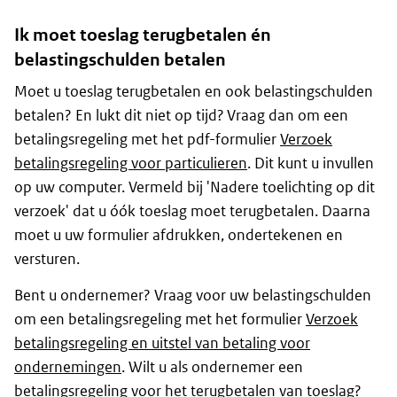
Ik moet toeslag terugbetalen én
belastingschulden betalen
Moet u toeslag terugbetalen en ook belastingschulden
betalen? En lukt dit niet op tijd? Vraag dan om een
betalingsregeling met het pdf-formulier
Verzoek
betalingsregeling voor particulieren
. Dit kunt u invullen
op uw computer. Vermeld bij 'Nadere toelichting op dit
verzoek' dat u óók toeslag moet terugbetalen. Daarna
moet u uw formulier afdrukken, ondertekenen en
versturen.
Bent u ondernemer? Vraag voor uw belastingschulden
om een betalingsregeling met het formulier
Verzoek
betalingsregeling en uitstel van betaling voor
ondernemingen
. Wilt u als ondernemer een
betalingsregeling voor het terugbetalen van toeslag?