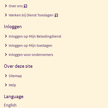
Over ons
(opent
nieuw
Werken bij Dienst Toeslagen
(opent
venster)
nieuw
Inloggen
venster)
Inloggen op Mijn Belastingdienst
Inloggen op Mijn toeslagen
Inloggen voor ondernemers
Over deze site
Sitemap
Help
Language
English