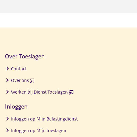
Algemene informatie
Over Toeslagen
Contact
Over ons
(opent
nieuw
Werken bij Dienst Toeslagen
(opent
venster)
nieuw
Inloggen
venster)
Inloggen op Mijn Belastingdienst
Inloggen op Mijn toeslagen