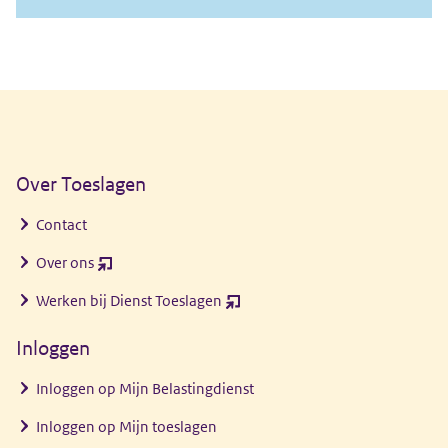
Algemene informatie
Over Toeslagen
Contact
Over ons
(opent
nieuw
Werken bij Dienst Toeslagen
(opent
venster)
nieuw
Inloggen
venster)
Inloggen op Mijn Belastingdienst
Inloggen op Mijn toeslagen