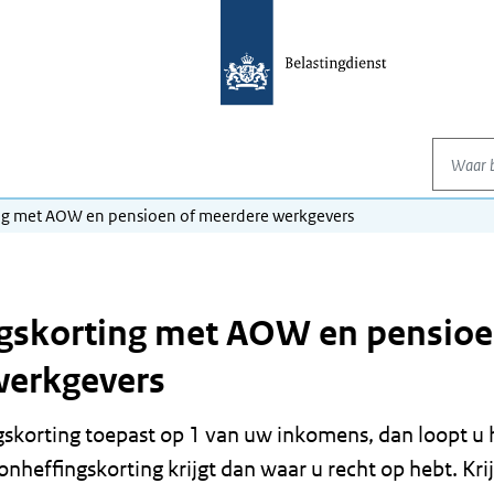
Waar be
ng met AOW en pensioen of meerdere werkgevers
gskorting met AOW en pensioe
werkgevers
ngskorting toepast op 1 van uw inkomens, dan loopt u 
oonheffingskorting krijgt dan waar u recht op hebt. Krij