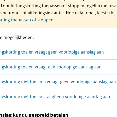
. Loonheffingskorting toepassen of stoppen regelt u met uw
ioenfonds of uitkeringsinstantie. Hoe u dat doet, leest u bij
rting toepassen of stoppen
.
de mogelijkheden:
ngskorting toe en vraagt geen voorlopige aanslag aan
ngskorting toe en vraagt een voorlopige aanslag aan
ngskorting niet toe en u vraagt geen voorlopige aanslag aan
ngskorting niet toe en vraagt een voorlopige aanslag aan.
nslag kunt u gespreid betalen