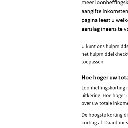
meer loonheffingsk
aangifte inkomstenb
pagina leest u wel
aanslag ineens te 
U kunt ons hulpmidd
het hulpmiddel checkt
toepassen.
Hoe hoger uw tota
Loonheffingskorting i
uitkering. Hoe hoger 
over uw totale inkom
De hoogste korting di
korting af. Daardoor s