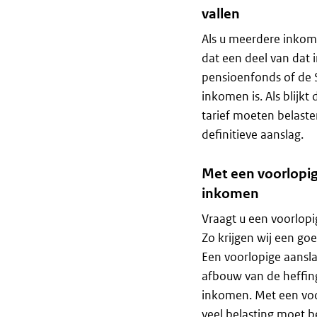
vallen
Als u meerdere inkom
dat een deel van dat
pensioenfonds of de S
inkomen is. Als blijk
tarief moeten belaste
definitieve aanslag.
Met een voorlopi
inkomen
Vraagt u een voorlop
Zo krijgen wij een go
Een voorlopige aansla
afbouw van de heffin
inkomen. Met een voor
veel belasting moet b