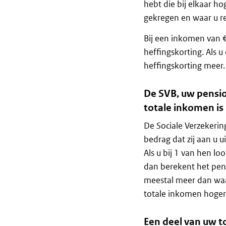
hebt die bij elkaar ho
gekregen en waar u re
Bij een inkomen van 
heffingskorting. Als u
heffingskorting meer.
De SVB, uw pensi
totale inkomen is
De Sociale Verzekerin
bedrag dat zij aan u 
Als u bij 1 van hen l
dan berekent het pens
meestal meer dan waa
totale inkomen hoger 
Een deel van uw t