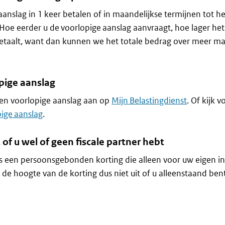
aanslag in 1 keer betalen of in maandelijkse termijnen tot he
 Hoe eerder u de voorlopige aanslag aanvraagt, hoe lager he
 betaalt, want dan kunnen we het totale bedrag over meer 
pige aanslag
en voorlopige aanslag aan op
Mijn Belastingdienst
. Of kijk 
ige aanslag
.
 of u wel of geen fiscale partner hebt
is een persoonsgebonden korting die alleen voor uw eigen 
 de hoogte van de korting dus niet uit of u alleenstaand ben