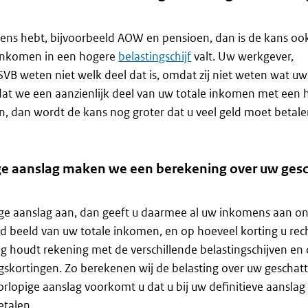
ens hebt, bijvoorbeeld AOW en pensioen, dan is de kans ook
 inkomen in een hogere
belastingschijf
valt. Uw werkgever,
VB weten niet welk deel dat is, omdat zij niet weten wat uw
t dat we een aanzienlijk deel van uw totale inkomen met een 
n, dan wordt de kans nog groter dat u veel geld moet betale
ge aanslag maken we een berekening over uw ges
ige aanslag aan, dan geeft u daarmee al uw inkomens aan on
ed beeld van uw totale inkomen, en op hoeveel korting u rec
g houdt rekening met de verschillende belastingschijven en
gskortingen. Zo berekenen wij de belasting over uw geschat
lopige aanslag voorkomt u dat u bij uw definitieve aanslag
etalen.