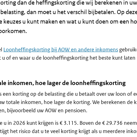
orting dan de heffingskorting die wij berekenen in u
elasting, dan moet u het verschil bijbetalen. Op dez
ke keuzes u kunt maken en wat u kunt doen om een h
voorkomen.
el
Loonheffingskorting bij AOW en andere inkomens
gebruik
 u of en waar u de loonheffingskorting het beste kunt laten
le inkomen, hoe lager de loonheffingskorting
s een korting op de belasting die u betaalt over uw loon of 
uw totale inkomen, hoe lager de korting. We berekenen de k
en, bijvoorbeeld uw AOW en pensioen.
e u in 2026 kunt krijgen is € 3.115. Boven de € 29.736 neem
tijgt het risico dat u te veel korting krijgt als u meerdere in