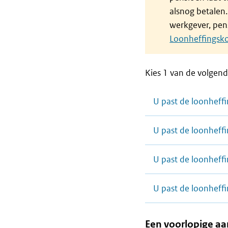
alsnog betalen
werkgever, pens
Loonheffingsko
Kies 1 van de volgen
U past de loonheffi
U past de loonheffi
U past de loonheffi
U past de loonheffi
Een voorlopige aa