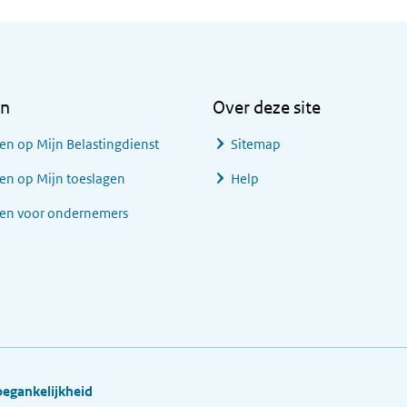
en
Over deze site
en op Mijn Belastingdienst
Sitemap
en op Mijn toeslagen
Help
gen voor ondernemers
oegankelijkheid