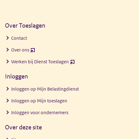
Algemene informatie
Over Toeslagen
Contact
Over ons
(opent
nieuw
Werken bij Dienst Toeslagen
(opent
venster)
nieuw
Inloggen
venster)
Inloggen op Mijn Belastingdienst
Inloggen op Mijn toeslagen
Inloggen voor ondernemers
Over deze site