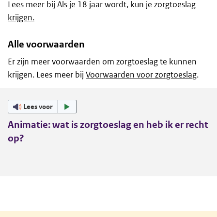
Lees meer bij
Als je 18 jaar wordt, kun je zorgtoeslag
krijgen.
Alle voorwaarden
Er zijn meer voorwaarden om zorgtoeslag te kunnen
krijgen. Lees meer bij
Voorwaarden voor zorgtoeslag
.
Lees voor
Animatie: wat is zorgtoeslag en heb ik er recht
op?