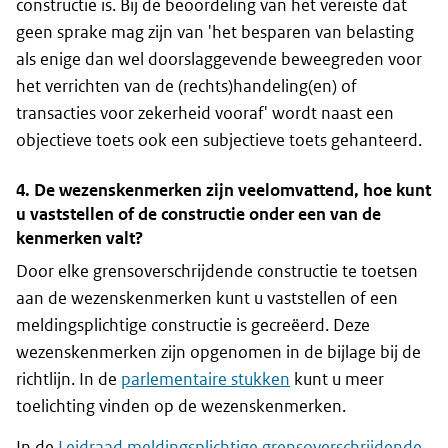
constructie is. Bij de beoordeling van het vereiste dat
geen sprake mag zijn van 'het besparen van belasting
als enige dan wel doorslaggevende beweegreden voor
het verrichten van de (rechts)handeling(en) of
transacties voor zekerheid vooraf' wordt naast een
objectieve toets ook een subjectieve toets gehanteerd.
4. De wezenskenmerken zijn veelomvattend, hoe kunt
u vaststellen of de constructie onder een van de
kenmerken valt?
Door elke grensoverschrijdende constructie te toetsen
aan de wezenskenmerken kunt u vaststellen of een
meldingsplichtige constructie is gecreëerd. Deze
wezenskenmerken zijn opgenomen in de bijlage bij de
richtlijn. In de
parlementaire stukken
kunt u meer
toelichting vinden op de wezenskenmerken.
In de
Leidraad meldingsplichtige grensoverschrijdende