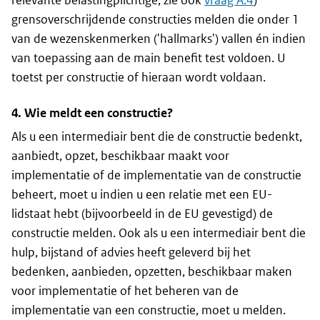
relevante belastingplichtige, zie ook
vraag A.4
)
grensoverschrijdende constructies melden die onder 1
van de wezenskenmerken ('
hallmarks
') vallen én indien
van toepassing aan de
main benefit test
voldoen. U
toetst per constructie of hieraan wordt voldaan.
4. Wie meldt een constructie?
Als u een intermediair bent die de constructie bedenkt,
aanbiedt, opzet, beschikbaar maakt voor
implementatie of de implementatie van de constructie
beheert, moet u indien u een relatie met een EU-
lidstaat hebt (bijvoorbeeld in de EU gevestigd) de
constructie melden. Ook als u een intermediair bent die
hulp, bijstand of advies heeft geleverd bij het
bedenken, aanbieden, opzetten, beschikbaar maken
voor implementatie of het beheren van de
implementatie van een constructie, moet u melden.