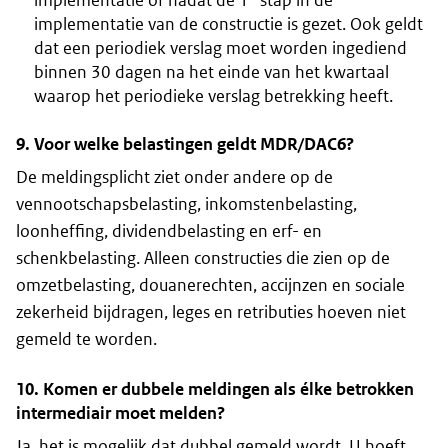
implementatie of nadat de 1
stap in de
implementatie van de constructie is gezet. Ook geldt
dat een periodiek verslag moet worden ingediend
binnen 30 dagen na het einde van het kwartaal
waarop het periodieke verslag betrekking heeft.
9. Voor welke belastingen geldt MDR/DAC6?
De meldingsplicht ziet onder andere op de
vennootschapsbelasting, inkomstenbelasting,
loonheffing, dividendbelasting en erf- en
schenkbelasting. Alleen constructies die zien op de
omzetbelasting, douanerechten, accijnzen en sociale
zekerheid bijdragen, leges en retributies hoeven niet
gemeld te worden.
10. Komen er dubbele meldingen als élke betrokken
intermediair moet melden?
Ja, het is mogelijk dat dubbel gemeld wordt. U hoeft