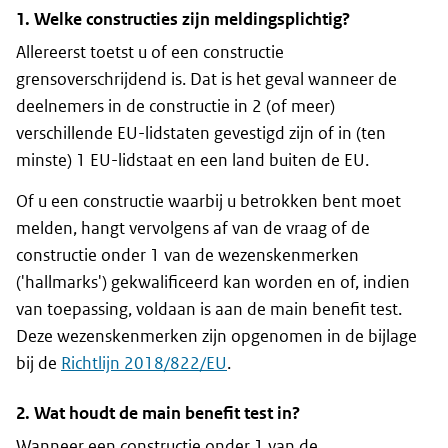
1. Welke constructies zijn meldingsplichtig?
Allereerst toetst u of een constructie
grensoverschrijdend is. Dat is het geval wanneer de
deelnemers in de constructie in 2 (of meer)
verschillende EU-lidstaten gevestigd zijn of in (ten
minste) 1 EU-lidstaat en een land buiten de EU.
Of u een constructie waarbij u betrokken bent moet
melden, hangt vervolgens af van de vraag of de
constructie onder 1 van de wezenskenmerken
('
hallmarks
') gekwalificeerd kan worden en of, indien
van toepassing, voldaan is aan de
main benefit test
.
Deze wezenskenmerken zijn opgenomen in de bijlage
bij de
Richtlijn 2018/822/EU
.
2. Wat houdt de
main benefit test
in?
Wanneer een constructie onder 1 van de