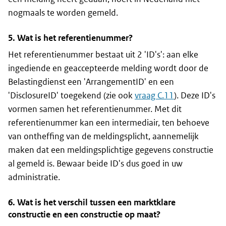
nogmaals te worden gemeld.
5. Wat is het referentienummer?
Het referentienummer bestaat uit 2 '
ID's
': aan elke
ingediende en geaccepteerde melding wordt door de
Belastingdienst een '
ArrangementID
' en een
'
DisclosureID
' toegekend (zie ook
vraag C.11
). Deze
ID's
vormen samen het referentienummer. Met dit
referentienummer kan een intermediair, ten behoeve
van ontheffing van de meldingsplicht, aannemelijk
maken dat een meldingsplichtige gegevens constructie
al gemeld is. Bewaar beide
ID's
dus goed in uw
administratie.
6. Wat is het verschil tussen een marktklare
constructie en een constructie op maat?