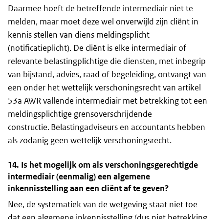
Daarmee hoeft de betreffende intermediair niet te
melden, maar moet deze wel onverwijld zijn cliënt in
kennis stellen van diens meldingsplicht
(notificatieplicht). De cliënt is elke intermediair of
relevante belastingplichtige die diensten, met inbegrip
van bijstand, advies, raad of begeleiding, ontvangt van
een onder het wettelijk verschoningsrecht van artikel
53a AWR vallende intermediair met betrekking tot een
meldingsplichtige grensoverschrijdende
constructie. Belastingadviseurs en accountants hebben
als zodanig geen wettelijk verschoningsrecht.
14. Is het mogelijk om als verschoningsgerechtigde
intermediair (eenmalig) een algemene
inkennisstelling aan een cliënt af te geven?
Nee, de systematiek van de wetgeving staat niet toe
dat een algemene inkennisstelling (dus niet betrekking