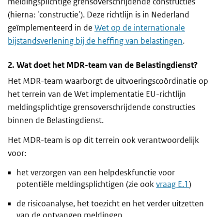
meldingsplichtige grensoverschrijdende constructies
(hierna: 'constructie'). Deze richtlijn is in Nederland
geïmplementeerd in de
Wet op de internationale
bijstandsverlening bij de heffing van belastingen
.
2. Wat doet het MDR-team van de Belastingdienst?
Het MDR-team waarborgt de uitvoeringscoördinatie op
het terrein van de Wet implementatie EU-richtlijn
meldingsplichtige grensoverschrijdende constructies
binnen de Belastingdienst.
Het MDR-team is op dit terrein ook verantwoordelijk
voor:
het verzorgen van een helpdeskfunctie voor
potentiële meldingsplichtigen (zie ook
vraag E.1
)
de risicoanalyse, het toezicht en het verder uitzetten
van de ontvangen meldingen