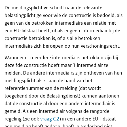
De meldingsplicht verschuift naar de relevante
belastingplichtige voor wie de constructie is bedoeld, als
geen van de betrokken intermediairs een relatie met
een EU-lidstaat heeft, of als er geen intermediair bij de
constructie betrokken is, of als alle betrokken
intermediairs zich beroepen op hun verschoningsrecht.
Wanneer er meerdere intermediairs betrokken zijn bij
dezelfde constructie hoeft maar 1 intermediair te
melden. De andere intermediairs zijn ontheven van hun
meldingsplicht als zij aan de hand van het
referentienummer van de melding (dat wordt
toegekend door de Belastingdienst) kunnen aantonen
dat de constructie al door een andere intermediair is
gemeld. Als een intermediair volgens de rangorde
regeling (zie ook
vraag C.2
) in een andere EU-lidstaat
een melding heeft gedaan, hoeft in Nederland niet