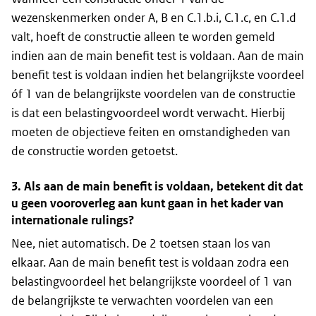
wezenskenmerken onder A, B en C.1.b.i, C.1.c, en C.1.d
valt, hoeft de constructie alleen te worden gemeld
indien aan de
main benefit test
is voldaan. Aan de
main
benefit test
is voldaan indien het belangrijkste voordeel
óf 1 van de belangrijkste voordelen van de constructie
is dat een belastingvoordeel wordt verwacht. Hierbij
moeten de objectieve feiten en omstandigheden van
de constructie worden getoetst.
3. Als aan de
main benefit
is voldaan, betekent dit dat
u geen vooroverleg aan kunt gaan in het kader van
internationale
rulings
?
Nee, niet automatisch. De 2 toetsen staan los van
elkaar. Aan de
main benefit test
is voldaan zodra een
belastingvoordeel het belangrijkste voordeel of 1 van
de belangrijkste te verwachten voordelen van een