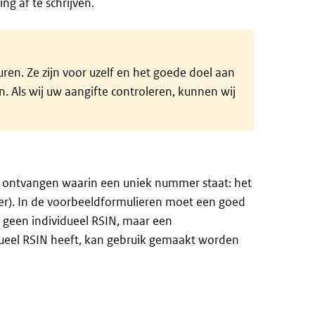
g af te schrijven.
uren. Ze zijn voor uzelf en het goede doel aan
 Als wij uw aangifte controleren, kunnen wij
 ontvangen waarin een uniek nummer staat: het
). In de voorbeeldformulieren moet een goed
en geen individueel RSIN, maar een
dueel RSIN heeft, kan gebruik gemaakt worden