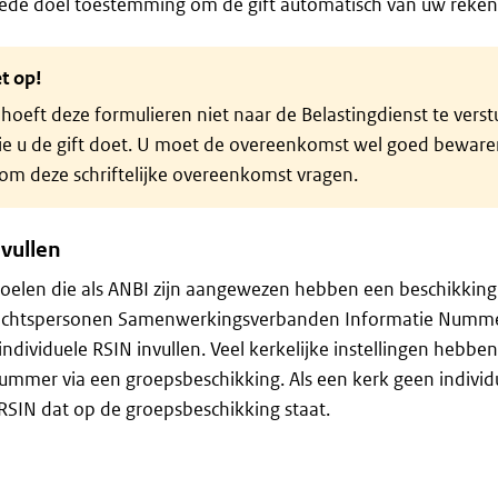
ede doel toestemming om de gift automatisch van uw rekenin
t op!
hoeft deze formulieren niet naar de Belastingdienst te verst
e u de gift doet. U moet de overeenkomst wel goed bewaren.
om deze schriftelijke overeenkomst vragen.
nvullen
oelen die als ANBI zijn aangewezen hebben een beschikking
echtspersonen Samenwerkingsverbanden Informatie Nummer
 individuele RSIN invullen. Veel kerkelijke instellingen hebb
mmer via een groepsbeschikking. Als een kerk geen indivi
RSIN dat op de groepsbeschikking staat.