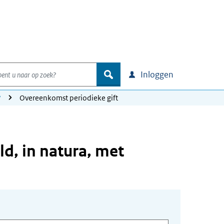
nt u naar op zoek?
zoek
Inloggen
?
Overeenkomst periodieke gift
d, in natura, met