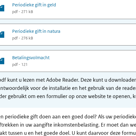
Periodieke gift in geld
pdf - 271 kB
Periodieke gift in natura
pdf - 276 kB
Betalingsvolmacht
pdf - 121
df kunt u lezen met Adobe Reader. Deze kunt u downloaden 
ntwoordelijk voor de installatie en het gebruik van de rea
er gebruikt om een formulier op onze website te openen, ku
en periodieke gift doen aan een goed doel? Als uw periodiek
ftrekken in uw aangifte inkomstenbelasting. Er moet dan wel
t tussen u en het goede doel. U kunt daarvoor deze formul