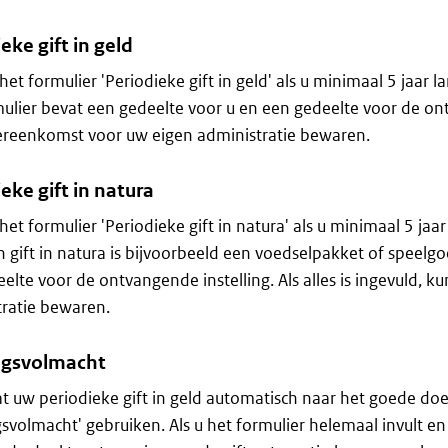
eke gift in geld
het formulier 'Periodieke gift in geld' als u minimaal 5 jaar l
ulier bevat een gedeelte voor u en een gedeelte voor de ontva
ereenkomst voor uw eigen administratie bewaren.
eke gift in natura
het formulier 'Periodieke gift in natura' als u minimaal 5 jaa
n gift in natura is bijvoorbeeld een voedselpakket of speelg
elte voor de ontvangende instelling. Als alles is ingevuld, 
ratie bewaren.
ngsvolmacht
at uw periodieke gift in geld automatisch naar het goede d
gsvolmacht' gebruiken. Als u het formulier helemaal invult en