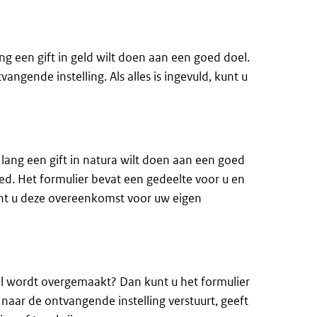
ang een gift in geld wilt doen aan een goed doel.
ngende instelling. Als alles is ingevuld, kunt u
r lang een gift in natura wilt doen aan een goed
oed. Het formulier bevat een gedeelte voor u en
kunt u deze overeenkomst voor uw eigen
oel wordt overgemaakt? Dan kunt u het formulier
 naar de ontvangende instelling verstuurt, geeft