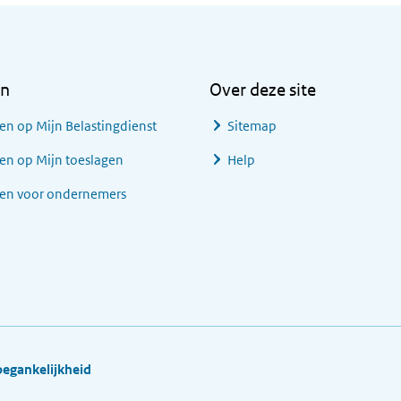
en
Over deze site
en op Mijn Belastingdienst
Sitemap
en op Mijn toeslagen
Help
gen voor ondernemers
oegankelijkheid