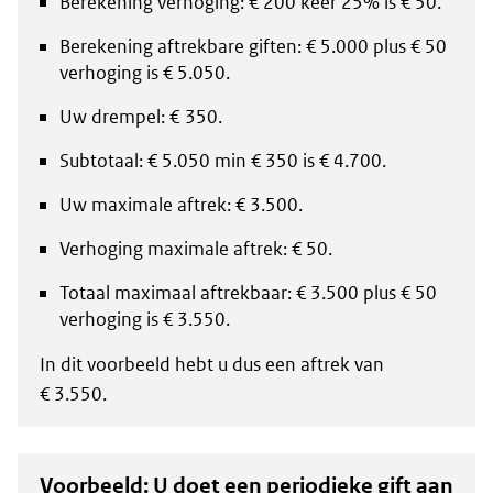
Berekening verhoging: € 200 keer 25% is € 50.
Berekening aftrekbare giften: € 5.000 plus € 50
verhoging is € 5.050.
Uw drempel: € 350.
Subtotaal: € 5.050 min € 350 is € 4.700.
Uw maximale aftrek: € 3.500.
Verhoging maximale aftrek: € 50.
Totaal maximaal aftrekbaar: € 3.500 plus € 50
verhoging is € 3.550.
In dit voorbeeld hebt u dus een aftrek van
€ 3.550.
Voorbeeld: U doet een periodieke gift aan