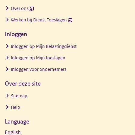
Over ons
(opent
nieuw
Werken bij Dienst Toeslagen
(opent
venster)
nieuw
Inloggen
venster)
Inloggen op Mijn Belastingdienst
Inloggen op Mijn toeslagen
Inloggen voor ondernemers
Over deze site
Sitemap
Help
Language
English