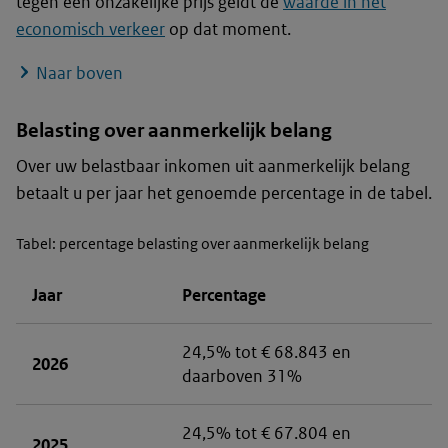
tegen een onzakelijke prijs geldt de
waarde in het
economisch verkeer
op dat moment.
Naar boven
Belasting over aanmerkelijk belang
Over uw belastbaar inkomen uit aanmerkelijk belang
betaalt u per jaar het genoemde percentage in de tabel.
Tabel: percentage belasting over aanmerkelijk belang
Jaar
Percentage
24,5% tot € 68.843 en
2026
daarboven 31%
24,5% tot € 67.804 en
2025