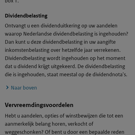
box 1.
Dividendbelasting
Ontvangt u een dividenduitkering op uw aandelen
waarop Nederlandse dividendbelasting is ingehouden?
Dan kunt u deze dividendbelasting in uw aangifte
inkomstenbelasting over hetzelfde jaar verrekenen.
Dividendbelasting wordt ingehouden op het moment
dat u dividend krijgt uitgekeerd. De dividendbelasting
die is ingehouden, staat meestal op de dividendnota's.
Naar boven
Vervreemdingsvoordelen
Hebt u aandelen, opties of winstbewijzen die tot een
aanmerkelijk belang horen, verkocht of
weggeschonken? Of bent u door een bepaalde reden