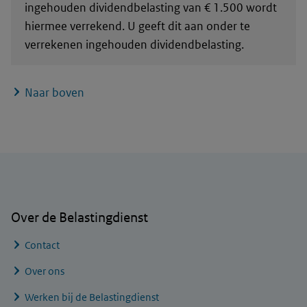
ingehouden dividendbelasting van € 1.500 wordt
hiermee verrekend. U geeft dit aan onder te
verrekenen ingehouden dividendbelasting.
Naar boven
Algemene informatie
Over de Belastingdienst
Contact
Over ons
Werken bij de Belastingdienst