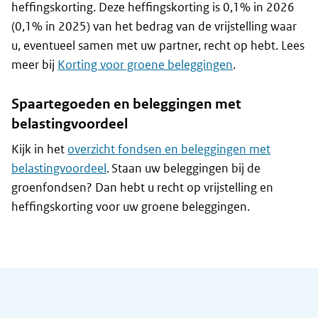
heffingskorting. Deze heffingskorting is 0,1% in 2026
(0,1% in 2025) van het bedrag van de vrijstelling waar
u, eventueel samen met uw partner, recht op hebt. Lees
meer bij
Korting voor groene beleggingen
.
Spaartegoeden en beleggingen met
belastingvoordeel
Kijk in het
overzicht fondsen en beleggingen met
belastingvoordeel
. Staan uw beleggingen bij de
groenfondsen? Dan hebt u recht op vrijstelling en
heffingskorting voor uw groene beleggingen.
Algemene informatie