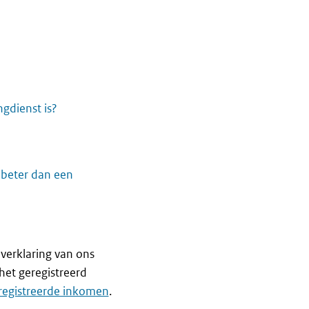
ngdienst is?
 beter dan een
 verklaring van ons
het geregistreerd
eregistreerde inkomen
.