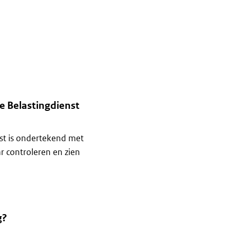
e Belastingdienst
st is ondertekend met
r controleren en zien
g?