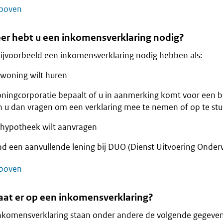
boven
r hebt u een inkomensverklaring nodig?
ijvoorbeeld een inkomensverklaring nodig hebben als:
 woning wilt huren
ningcorporatie bepaalt of u in aanmerking komt voor een 
n u dan vragen om een verklaring mee te nemen of op te stu
 hypotheek wilt aanvragen
d een aanvullende lening bij DUO (Dienst Uitvoering Onderwi
boven
aat er op een inkomensverklaring?
nkomensverklaring staan onder andere de volgende gegeven