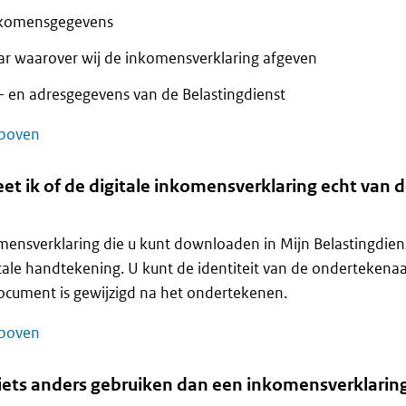
komensgegevens
aar waarover wij de inkomensverklaring afgeven
 en adresgegevens van de Belastingdienst
boven
et ik of de digitale inkomensverklaring echt van d
ensverklaring die u kunt downloaden in Mijn Belastingdien
tale handtekening. U kunt de identiteit van de ondertekenaa
ocument is gewijzigd na het ondertekenen.
boven
 iets anders gebruiken dan een inkomensverklarin