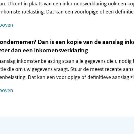
kan. U kunt in plaats van een inkomensverklaring ook een ko
inkomstenbelasting. Dat kan een voorlopige of een definitiev
boven
 ondernemer? Dan is een kopie van de aanslag in
eter dan een inkomensverklaring
anslag inkomstenbelasting staan alle gegevens die u nodig 
tie die om uw gegevens vraagt. Stuur de meest recente aans
nbelasting. Dat kan een voorlopige of definitieve aanslag zi
boven