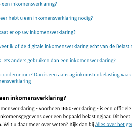
s een inkomensverklaring?
er hebt u een inkomensverklaring nodig?
taat er op uw inkomensverklaring?
eet ik of de digitale inkomensverklaring echt van de Belasti
k iets anders gebruiken dan een inkomensverklaring?
u ondernemer? Dan is een aanslag inkomstenbelasting vaak
ensverklaring
 een inkomensverklaring?
mensverklaring - voorheen IB60-verklaring - is een officiële
nkomensgegevens over een bepaald belastingjaar. Dit heet 
 Wilt u daar meer over weten? Kijk dan bij
Alles over het g