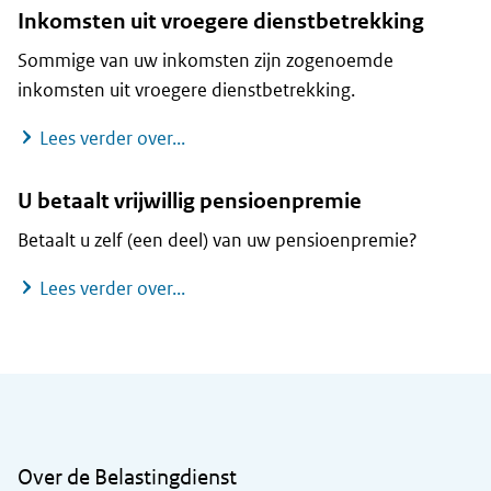
Inkomsten uit vroegere dienstbetrekking
Sommige van uw inkomsten zijn zogenoemde
inkomsten uit vroegere dienstbetrekking.
Inkomsten uit vroegere dienstbetrek
Lees verder over...
U betaalt vrijwillig pensioenpremie
Betaalt u zelf (een deel) van uw pensioenpremie?
U betaalt vrijwillig pensioenpremie
Lees verder over...
Algemene informatie
Over de Belastingdienst