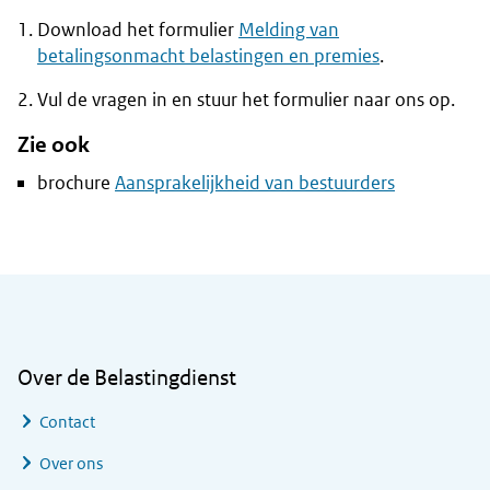
Download het formulier
Melding van
betalingsonmacht belastingen en premies
.
Vul de vragen in en stuur het formulier naar ons op.
Zie ook
brochure
Aansprakelijkheid van bestuurders
Algemene informatie
Over de Belastingdienst
Contact
Over ons