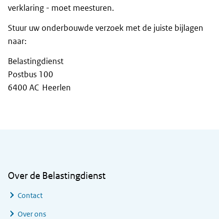
verklaring - moet meesturen.
Stuur uw onderbouwde verzoek met de juiste bijlagen
naar:
Belastingdienst
Postbus 100
6400 AC Heerlen
Algemene informatie
Over de Belastingdienst
Contact
Over ons