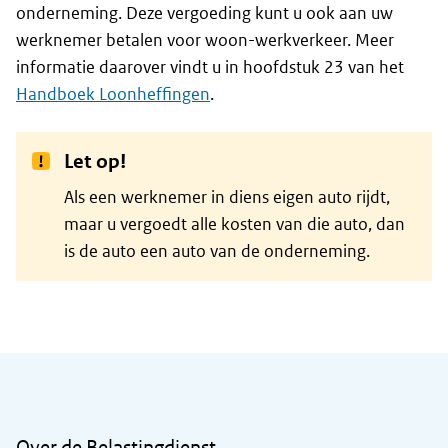
onderneming. Deze vergoeding kunt u ook aan uw
werknemer betalen voor woon-werkverkeer. Meer
informatie daarover vindt u in hoofdstuk 23 van het
Handboek Loonheffingen
.
Let op!
Als een werknemer in diens eigen auto rijdt,
maar u vergoedt alle kosten van die auto, dan
is de auto een auto van de onderneming.
Algemene informatie
Over de Belastingdienst