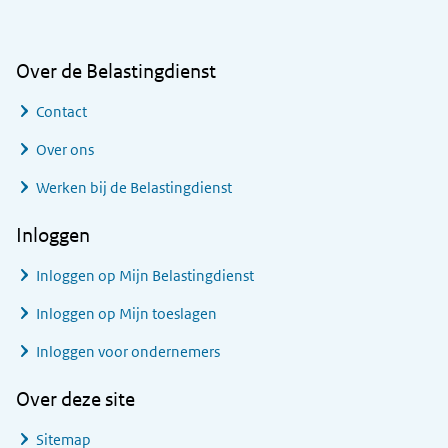
Over de Belastingdienst
Contact
Over ons
Werken bij de Belastingdienst
Inloggen
Inloggen op Mijn Belastingdienst
Inloggen op Mijn toeslagen
Inloggen voor ondernemers
Over deze site
Sitemap