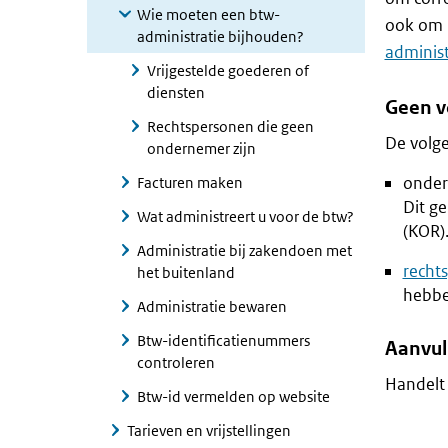
Wie moeten een btw-
ook om u
administratie bijhouden?
administ
Vrijgestelde goederen of
diensten
Geen v
Rechtspersonen die geen
De volge
ondernemer zijn
onder
Facturen maken
Dit g
Wat administreert u voor de btw?
(KOR)
Administratie bij zakendoen met
recht
het buitenland
hebb
Administratie bewaren
Btw-identificatienummers
Aanvul
controleren
Handelt 
Btw-id vermelden op website
Tarieven en vrijstellingen