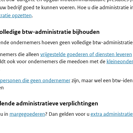
w bedrijf goed te kunnen voeren. Hoe u die administratie inri
ratie opzetten
.
olledige btw-administratie bijhouden
nde ondernemers hoeven geen volledige btw-administratie 
nemers die alleen
vrijgestelde goederen of diensten leveren
eldt ook voor ondernemers die meedoen met de
kleineonde
.
spersonen die geen ondernemer
zijn, maar wel een btw-iden
en
lende administratieve verplichtingen
u in
margegoederen
? Dan gelden voor u
extra administratie