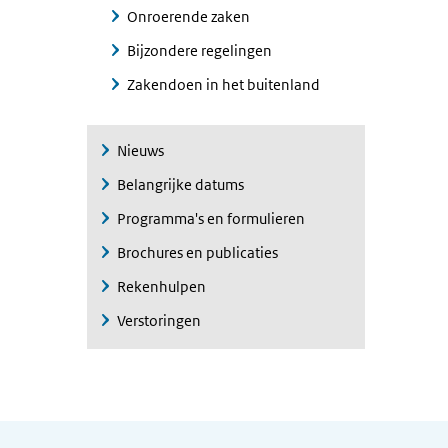
Onroerende zaken
Bijzondere regelingen
Zakendoen in het buitenland
Nieuws
Belangrijke datums
Programma's en formulieren
Brochures en publicaties
Rekenhulpen
Verstoringen
Algemene informatie