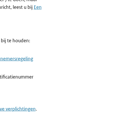
cht, leest u bij
Een
bij te houden:
rnemersregeling
tificatienummer
ve verplichtingen
.