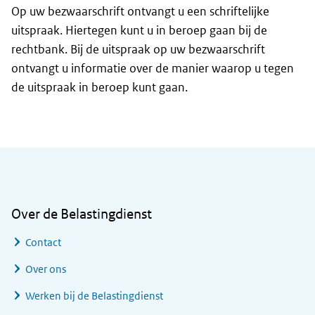
Op uw bezwaarschrift ontvangt u een schriftelijke
uitspraak. Hiertegen kunt u in beroep gaan bij de
rechtbank. Bij de uitspraak op uw bezwaarschrift
ontvangt u informatie over de manier waarop u tegen
de uitspraak in beroep kunt gaan.
Algemene informatie
Over de Belastingdienst
Contact
Over ons
Werken bij de Belastingdienst