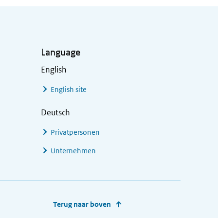
Language
English
English site
Deutsch
Privatpersonen
Unternehmen
Terug naar boven