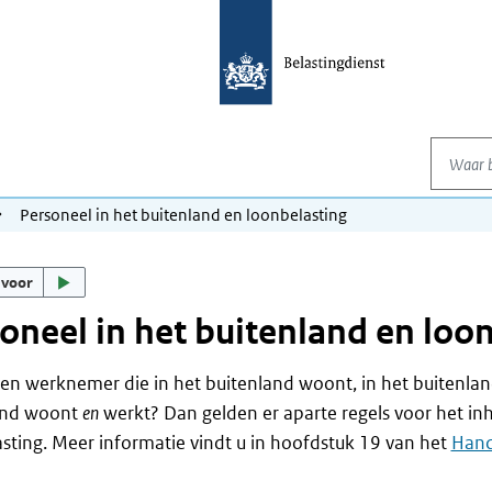
Waar be
Personeel in het buitenland en loonbelasting
 voor
oneel in het buitenland en loo
en werknemer die in het buitenland woont, in het buitenlan
and woont
en
werkt? Dan gelden er aparte regels voor het i
sting. Meer informatie vindt u in hoofdstuk 19 van het
Hand