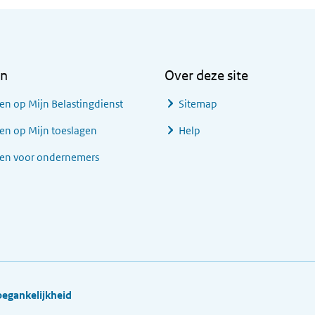
en
Over deze site
en op Mijn Belastingdienst
Sitemap
en op Mijn toeslagen
Help
gen voor ondernemers
oegankelijkheid