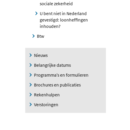
sociale zekerheid
U bent niet in Nederland
gevestigd: loonheffingen
inhouden?
Btw
Nieuws
Belangrijke datums
Programma's en formulieren
Brochures en publicaties
Rekenhulpen
Verstoringen