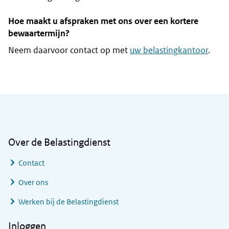
Hoe maakt u afspraken met ons over een kortere
bewaartermijn?
Neem daarvoor contact op met
uw belastingkantoor
.
Algemene informatie
Over de Belastingdienst
Contact
Over ons
Werken bij de Belastingdienst
Inloggen