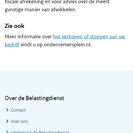
fiscale afrekening en voor advies over de meest
gunstige manier van afwikkelen.
Zie ook
Meer informatie over
het verkopen of stoppen van uw
bedrijf
vindt u op ondernemersplein.nl.
Algemene informatie
Over de Belastingdienst
Contact
Over ons
Werken bij de Belastingdienst