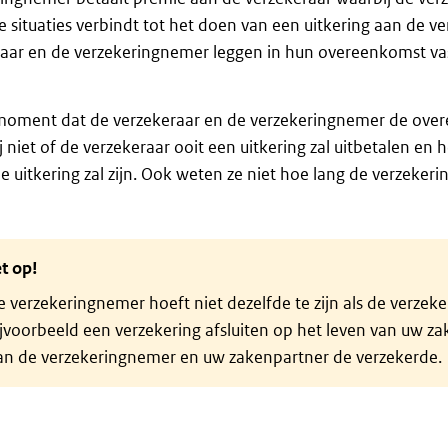
 situaties verbindt tot het doen van een uitkering aan de v
aar en de verzekeringnemer leggen in hun overeenkomst vast
moment dat de verzekeraar en de verzekeringnemer de overe
j niet of de verzekeraar ooit een uitkering zal uitbetalen en 
e uitkering zal zijn. Ook weten ze niet hoe lang de verzeker
t op!
 verzekeringnemer hoeft niet dezelfde te zijn als de verzeke
jvoorbeeld een verzekering afsluiten op het leven van uw za
an de verzekeringnemer en uw zakenpartner de verzekerde.