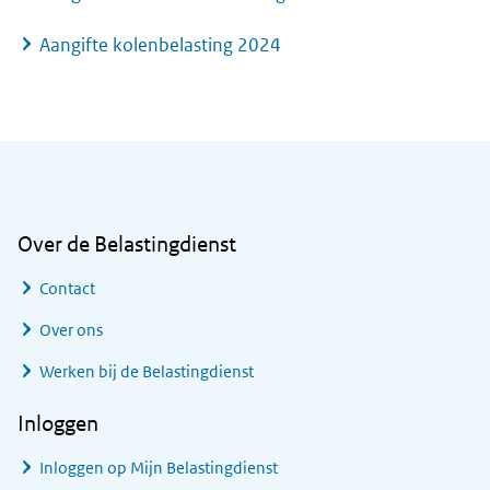
Aangifte kolenbelasting 2024
Algemene informatie
Over de Belastingdienst
Contact
Over ons
Werken bij de Belastingdienst
Inloggen
Inloggen op Mijn Belastingdienst