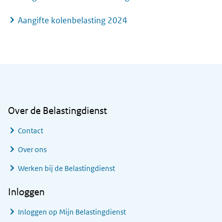
Aangifte kolenbelasting 2024
Algemene informatie
Over de Belastingdienst
Contact
Over ons
Werken bij de Belastingdienst
Inloggen
Inloggen op Mijn Belastingdienst