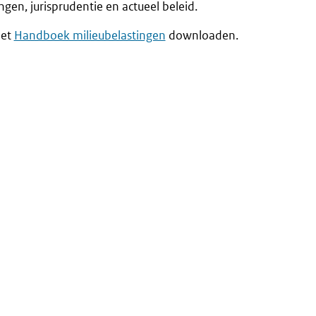
ingen, jurisprudentie en actueel beleid.
het
Handboek milieubelastingen
downloaden.