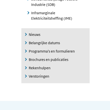
Industrie (SDB)
Inframarginale
Elektriciteitsheffing (IME)
Nieuws
Belangrijke datums
Programma's en formulieren
Brochures en publicaties
Rekenhulpen
Verstoringen
Algemene informatie