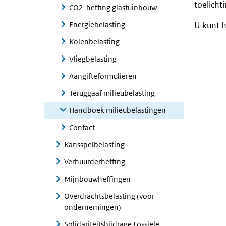
toelicht
CO2-heffing glastuinbouw
Energiebelasting
U kunt 
Kolenbelasting
Vliegbelasting
Aangifteformulieren
Teruggaaf milieubelasting
Handboek milieubelastingen
Contact
Kansspelbelasting
Verhuurderheffing
Mijnbouwheffingen
Overdrachtsbelasting (voor
ondernemingen)
Solidariteitsbijdrage Fossiele