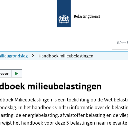
Waar be
ilieugrondslag
Handboek milieubelastingen
 voor
dboek milieubelastingen
boek Milieubelastingen is een toelichting op de Wet belast
ondslag. In het handboek vindt u informatie over de belastin
asting, de energiebelasting, afvalstoffenbelasting en de vlie
rwijst het handboek voor deze 5 belastingen naar relevante