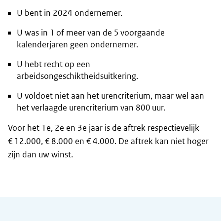
U bent in 2024 ondernemer.
U was in 1 of meer van de 5 voorgaande
kalenderjaren geen ondernemer.
U hebt recht op een
arbeidsongeschiktheidsuitkering.
U voldoet niet aan het urencriterium, maar wel aan
het verlaagde urencriterium van 800 uur.
Voor het 1e, 2e en 3e jaar is de aftrek respectievelijk
€ 12.000, € 8.000 en € 4.000. De aftrek kan niet hoger
zijn dan uw winst.
Algemene informatie