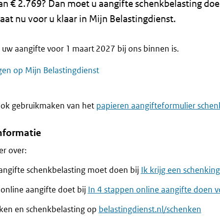
n € 2.769? Dan moet u aangifte schenkbelasting doen
aat nu voor u klaar in Mijn Belastingdienst.
 uw aangifte voor 1 maart 2027 bij ons binnen is.
gen op Mijn Belastingdienst
ook gebruikmaken van het
papieren aangifteformulier schen
nformatie
r over:
aangifte schenkbelasting moet doen bij
Ik krijg een schenkin
online aangifte doet bij
In 4 stappen online aangifte doen 
ken en schenkbelasting op
belastingdienst.nl/schenken