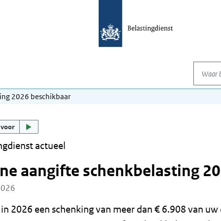
Waar be
ting 2026 beschikbaar
 voor
ngdienst actueel
ne aangifte schenkbelasting 2
2026
u in 2026 een schenking van meer dan € 6.908 van uw 