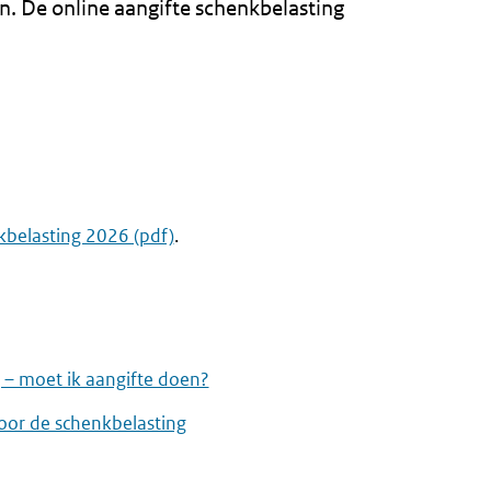
. De online aangifte schenkbelasting
kbelasting 2026 (pdf)
.
g – moet ik aangifte doen?
voor de schenkbelasting