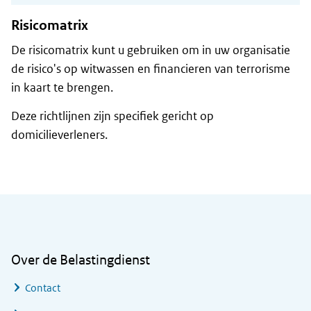
Risicomatrix
De risicomatrix kunt u gebruiken om in uw organisatie
de risico's op witwassen en financieren van terrorisme
in kaart te brengen.
Deze richtlijnen zijn specifiek gericht op
domicilieverleners.
Algemene informatie
Over de Belastingdienst
Contact