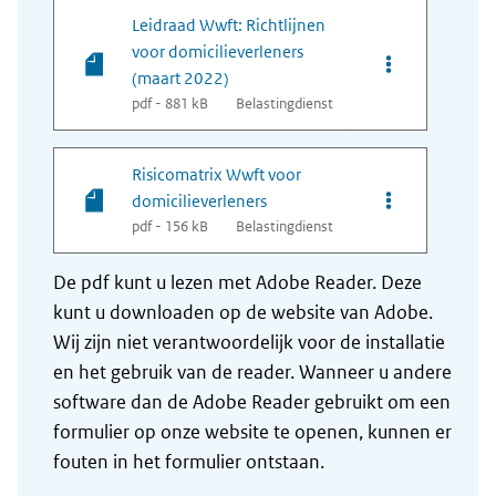
Leidraad Wwft: Richtlijnen
voor domicilieverleners
Opties van bes
(maart 2022)
pdf - 881 kB
Belastingdienst
Risicomatrix Wwft voor
Opties van bes
domicilieverleners
pdf - 156 kB
Belastingdienst
De pdf kunt u lezen met Adobe Reader. Deze
kunt u downloaden op de website van Adobe.
Wij zijn niet verantwoordelijk voor de installatie
en het gebruik van de reader. Wanneer u andere
software dan de Adobe Reader gebruikt om een
formulier op onze website te openen, kunnen er
fouten in het formulier ontstaan.