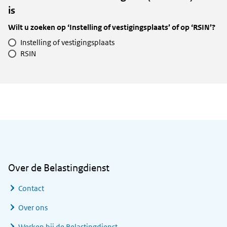
is
Wilt u zoeken op ‘Instelling of vestigingsplaats’ of op ‘RSIN’?
Instelling of vestigingsplaats
RSIN
Algemene informatie
Over de Belastingdienst
Contact
Over ons
Werken bij de Belastingdienst