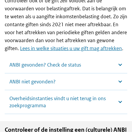
Controleer ook of de gift zelf voldoet aan de
voorwaarden voor belastingaftrek. Dat is belangrijk om
te weten als u aangifte inkomstenbelasting doet. Zo zijn
contante giften sinds 2021 niet meer aftrekbaar. En
voor het aftrekken van periodieke giften gelden andere
voorwaarden dan voor het aftrekken van gewone
giften.
Lees in welke situaties u uw gift mag aftrekken
.
ANBI gevonden? Check de status
ANBI niet gevonden?
Overheidsinstanties vindt u niet terug in ons
zoekprogramma
Controleer of de instelling een (culturele) ANBI