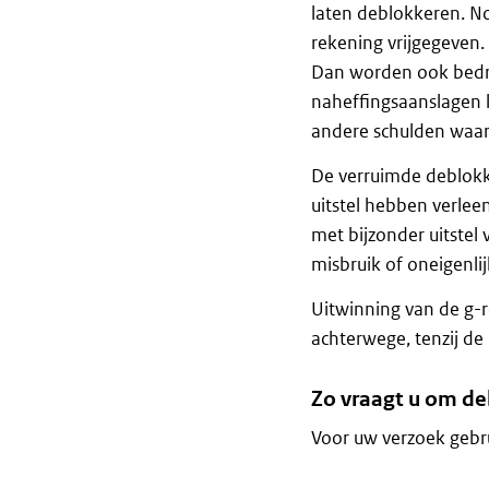
laten deblokkeren. N
rekening vrijgegeven
Dan worden ook bedra
naheffingsaanslagen 
andere schulden waarv
De verruimde deblokk
uitstel hebben verle
met bijzonder uitstel
misbruik of oneigenlij
Uitwinning van de g-r
achterwege, tenzij de
Zo vraagt u om de
Voor uw verzoek gebr