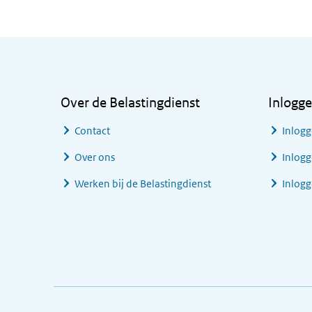
Algemene informatie
Over de Belastingdienst
Inlogg
Contact
Inlogg
Over ons
Inlogg
Werken bij de Belastingdienst
Inlog