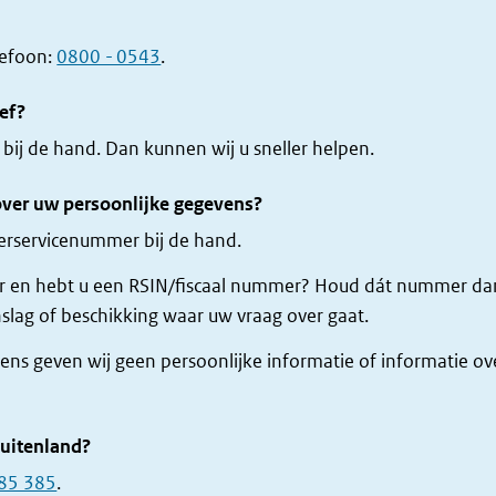
lefoon:
0800 - 0543
.
ief?
 bij de hand. Dan kunnen wij u sneller helpen.
over uw persoonlijke gegevens?
rservicenummer bij de hand.
 en hebt u een RSIN/fiscaal nummer? Houd dát nummer dan
slag of beschikking waar uw vraag over gaat.
ns geven wij geen persoonlijke informatie of informatie ov
buitenland?
85 385
.