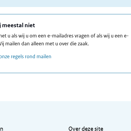
 meestal niet
et u als wij u om een e-mailadres vragen of als wij u een e-
ij mailen dan alleen met u over die zaak.
onze regels rond mailen
en
Over deze site