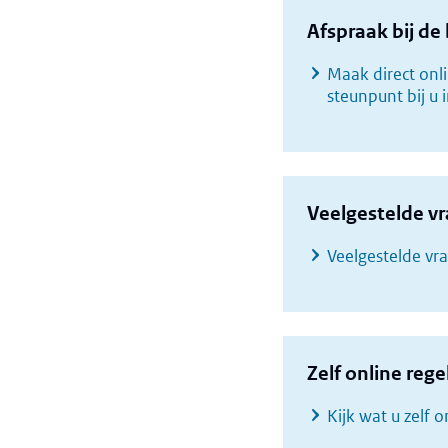
Afspraak bij de 
Maak direct onl
steunpunt bij u 
Veelgestelde v
Veelgestelde v
Zelf online rege
Kijk wat u zelf 