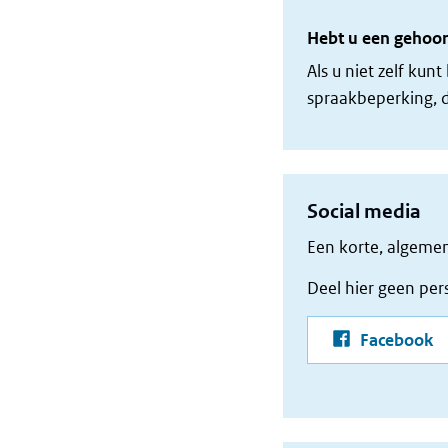
Hebt u een gehoor
Als u niet zelf ku
spraakbeperking, d
Social media
Een korte, algemen
Deel hier geen per
pa
Facebook