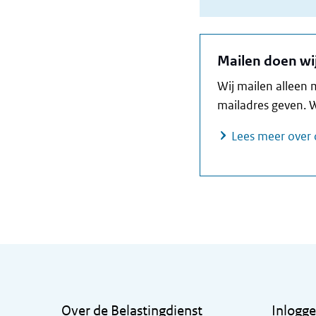
Mailen doen wij
Wij mailen alleen m
mailadres geven. W
Lees meer over 
Algemene informatie
Over de Belastingdienst
Inlogg