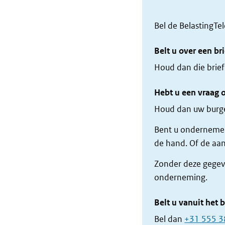
Bel de BelastingTe
Belt u over een br
Houd dan die brief
Hebt u een vraag 
Houd dan uw burge
Bent u ondernemer
de hand. Of de aan
Zonder deze gegeve
onderneming.
Belt u vanuit het 
Bel dan
+31 555 3