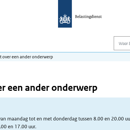
Waar be
t over een ander onderwerp
er een ander onderwerp
 van maandag tot en met donderdag tussen 8.00 en 20.00 uu
.00 en 17.00 uur.