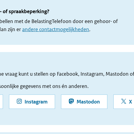
- of spraakbeperking?
nt bellen met de BelastingTelefoon door een gehoor- of
an zijn er
andere contactmogelijkheden
.
e vraag kunt u stellen op Facebook, Instagram, Mastodon of
soonlijke gegevens met ons én anderen.
gina Belastingdienst
pagina Belastingdienst
pagina Belasti
Instagram
Mastodon
X