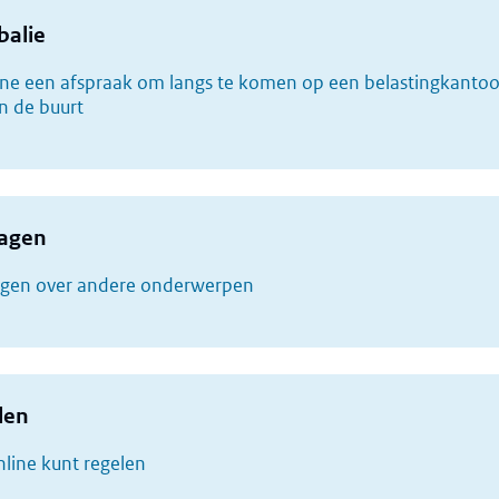
balie
ine een afspraak om langs te komen op een belastingkantoo
in de buurt
ragen
ragen over andere onderwerpen
len
online kunt regelen