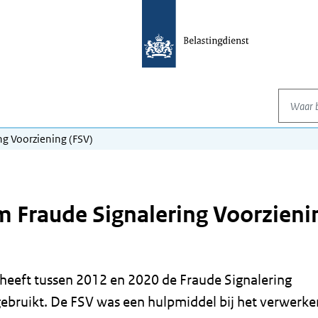
Waar be
ng Voorziening (FSV)
m Fraude Signalering Voorzieni
 heeft tussen 2012 en 2020 de Fraude Signalering
gebruikt. De FSV was een hulpmiddel bij het verwerke