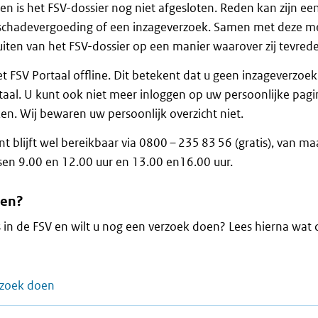
n is het FSV-dossier nog niet afgesloten. Reden kan zijn ee
 schadevergoeding of een inzageverzoek. Samen met deze 
iten van het FSV-dossier op een manier waarover zij tevrede
et FSV Portaal offline. Dit betekent dat u geen inzageverzoe
taal. U kunt ook niet meer inloggen op uw persoonlijke pag
en. Wij bewaren uw persoonlijk overzicht niet.
t blijft wel bereikbaar via 0800 – 235 83 56 (gratis), van m
ssen 9.00 en 12.00 uur en 13.00 en16.00 uur.
oen?
in de FSV en wilt u nog een verzoek doen? Lees hierna wat 
erzoek doen