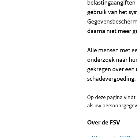
belastingaangiften
gebruik van het sy
Gegevensbeschermin
daarna niet meer g
Alle mensen met ee
onderzoek naar hun
gekregen over een 
schadevergoeding. S
Op deze pagina vindt 
als uw persoonsgegev
Over de FSV