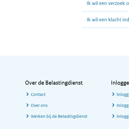
Ik wil een verzoek
Ik wil een klacht in
Algemene informatie
Over de Belastingdienst
Inlogg
Contact
Inlogg
Over ons
Inlogg
Werken bij de Belastingdienst
Inlog