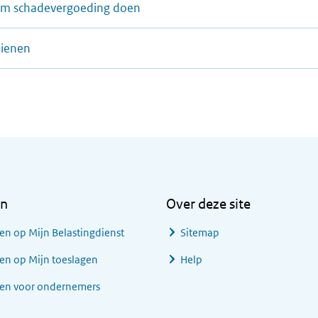
 om schadevergoeding doen
dienen
en
Over deze site
en op Mijn Belastingdienst
Sitemap
en op Mijn toeslagen
Help
gen voor ondernemers