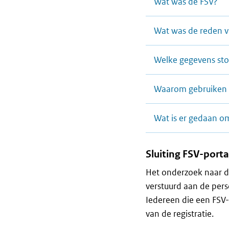
Wat was de FSV?
Wat was de reden v
Welke gegevens sto
Waarom gebruiken 
Wat is er gedaan om
Sluiting FSV-porta
Het onderzoek naar de
verstuurd aan de per
Iedereen die een FSV-
van de registratie.