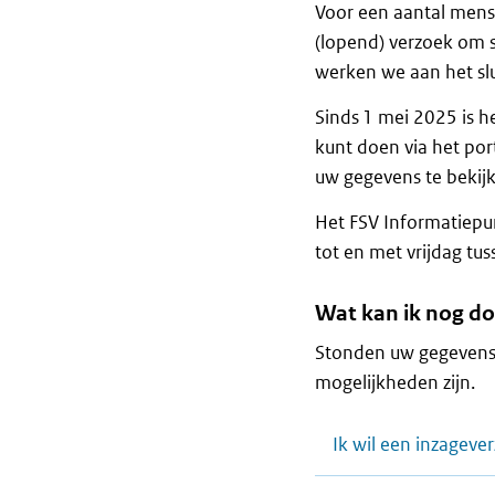
Voor een aantal mense
(lopend) verzoek om
werken we aan het slu
Sinds 1 mei 2025 is h
kunt doen via het por
uw gegevens te bekijk
Het FSV Informatiepun
tot en met vrijdag tu
Wat kan ik nog d
Stonden uw gegevens 
mogelijkheden zijn.
Ik wil een inzagev