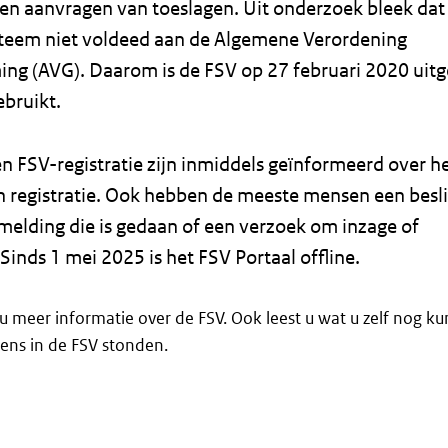
 en aanvragen van toeslagen. Uit onderzoek bleek dat
steem niet voldeed aan de Algemene Verordening
g (AVG). Daarom is de FSV op 27 februari 2020 uitg
ebruikt.
n FSV-registratie zijn inmiddels geïnformeerd over h
 registratie. Ook hebben de meeste mensen een besli
melding die is gedaan of een verzoek om inzage of
inds 1 mei 2025 is het FSV Portaal offline.
u meer informatie over de FSV. Ook leest u wat u zelf nog k
ens in de FSV stonden.