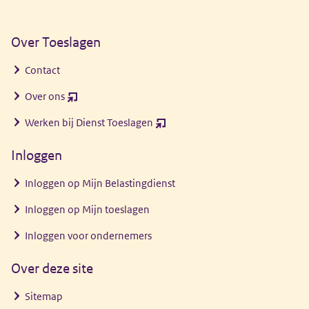
Over Toeslagen
Contact
Over ons
(opent
nieuw
Werken bij Dienst Toeslagen
(opent
venster)
nieuw
Inloggen
venster)
Inloggen op Mijn Belastingdienst
Inloggen op Mijn toeslagen
Inloggen voor ondernemers
Over deze site
Sitemap