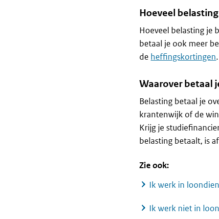
Hoeveel belasting
Hoeveel belasting je b
betaal je ook meer bel
de
heffingskortingen
Waarover betaal j
Belasting betaal je ov
krantenwijk of de wins
Krijg je studiefinanci
belasting betaalt, is 
Zie ook:
Ik werk in loondien
Ik werk niet in loo