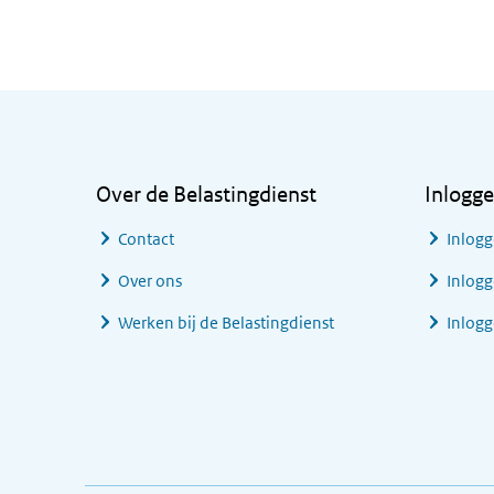
Algemene informatie
Over de Belastingdienst
Inlogg
Contact
Inlogg
Over ons
Inlogg
Werken bij de Belastingdienst
Inlog