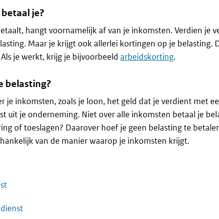
 betaal je?
etaalt, hangt voornamelijk af van je inkomsten. Verdien je v
asting. Maar je krijgt ook allerlei kortingen op je belasting. D
. Als je werkt, krijg je bijvoorbeeld
arbeidskorting
.
e belasting?
er je inkomsten, zoals je loon, het geld dat je verdient met e
t uit je onderneming. Niet over alle inkomsten betaal je bel
ering of toeslagen? Daarover hoef je geen belasting te betale
afhankelijk van de manier waarop je inkomsten krijgt.
st
ndienst