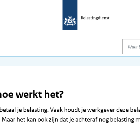
Waar be
hoe werkt het?
 betaal je belasting. Vaak houdt je werkgever deze bel
. Maar het kan ook zijn dat je achteraf nog belasting 