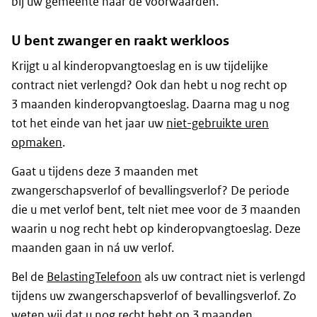
bij uw gemeente naar de voorwaarden.
U bent zwanger en raakt werkloos
Krijgt u al kinderopvangtoeslag en is uw tijdelijke
contract niet verlengd? Ook dan hebt u nog recht op
3 maanden kinderopvangtoeslag. Daarna mag u nog
tot het einde van het jaar uw
niet-gebruikte uren
opmaken
.
Gaat u tijdens deze 3 maanden met
zwangerschapsverlof of bevallingsverlof? De periode
die u met verlof bent, telt niet mee voor de 3 maanden
waarin u nog recht hebt op kinderopvangtoeslag. Deze
maanden gaan in ná uw verlof.
Bel de
BelastingTelefoon
als uw contract niet is verlengd
tijdens uw zwangerschapsverlof of bevallingsverlof. Zo
weten wij dat u nog recht hebt op 3 maanden