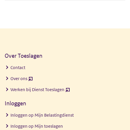
Algemene informatie
Over Toeslagen
Contact
Over ons
(opent
nieuw
Werken bij Dienst Toeslagen
(opent
venster)
nieuw
Inloggen
venster)
Inloggen op Mijn Belastingdienst
Inloggen op Mijn toeslagen