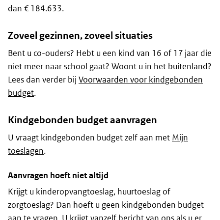
dan € 184.633.
Zoveel gezinnen, zoveel situaties
Bent u co-ouders? Hebt u een kind van 16 of 17 jaar die
niet meer naar school gaat? Woont u in het buitenland?
Lees dan verder bij
Voorwaarden voor kindgebonden
budget
.
Kindgebonden budget aanvragen
U vraagt kindgebonden budget zelf aan met
Mijn
toeslagen
.
Aanvragen hoeft niet altijd
Krijgt u kinderopvangtoeslag, huurtoeslag of
zorgtoeslag? Dan hoeft u geen kindgebonden budget
aan te vragen. U krijgt vanzelf bericht van ons als u er