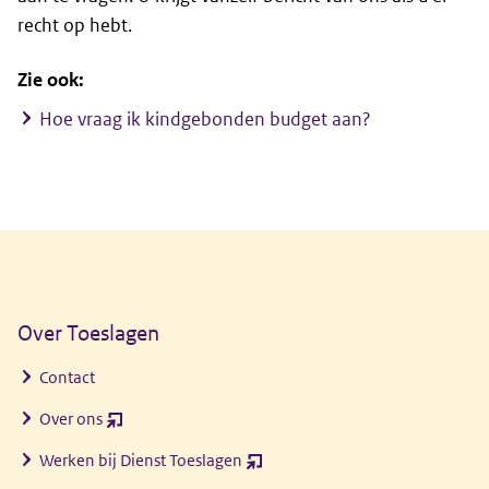
recht op hebt.
Zie ook:
Hoe vraag ik kindgebonden budget aan?
Algemene informatie
Over Toeslagen
Contact
Over ons
(opent
nieuw
Werken bij Dienst Toeslagen
(opent
venster)
nieuw